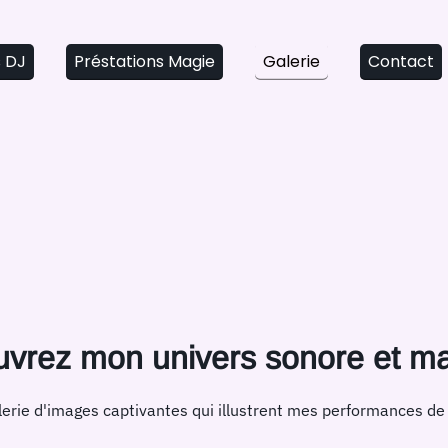
s DJ
Préstations Magie
Galerie
Contact
vrez mon univers sonore et m
erie d'images captivantes qui illustrent mes performances de