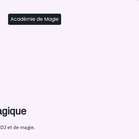
Académie de Magie
agique
 DJ et de magie.