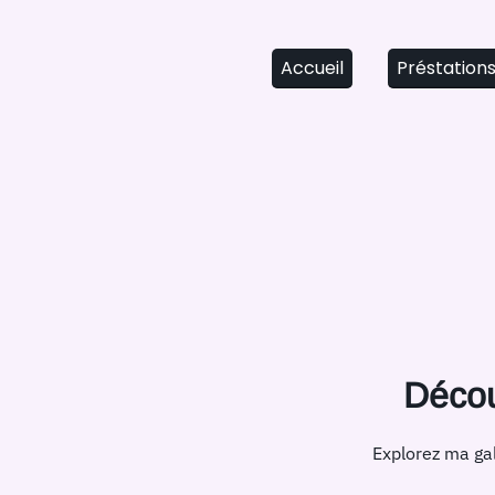
Accueil
Préstation
Décou
Explorez ma gal