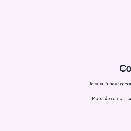
Co
Je suis là pour rép
Merci de remplir l